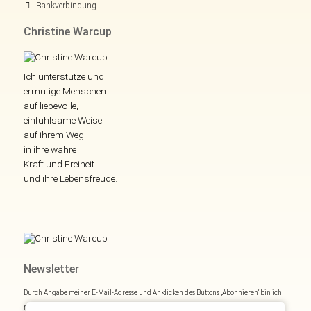
Bankverbindung
Christine Warcup
Ich unterstütze und
ermutige Menschen
auf liebevolle,
einfühlsame Weise
auf ihrem Weg
in ihre wahre
Kraft und Freiheit
und ihre Lebensfreude.
Newsletter
Durch Angabe meiner E-Mail-Adresse und Anklicken des Buttons „Abonnieren“ bin ich
mich mit
Datenschutzerklärung
einverstanden.