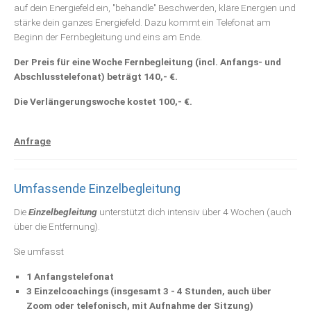
auf dein Energiefeld ein, "behandle" Beschwerden, kläre Energien und
stärke dein ganzes Energiefeld. Dazu kommt ein Telefonat am
Beginn der Fernbegleitung und eins am Ende.
Der Preis für eine Woche Fernbegleitung (incl. Anfangs- und
Abschlusstelefonat) beträgt 140,- €.
Die Verlängerungswoche kostet 100,- €.
Anfrage
Umfassende Einzelbegleitung
Die
Einzelbegleitung
unterstützt dich intensiv über 4 Wochen (auch
über die Entfernung).
Sie umfasst
1 Anfangstelefonat
3 Einzelcoachings (insgesamt 3 - 4 Stunden, auch über
Zoom oder telefonisch, mit Aufnahme der Sitzung)