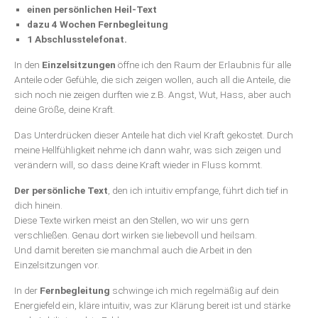
einen persönlichen Heil-Text
dazu 4 Wochen Fernbegleitung
1 Abschlusstelefonat.
In den
Einzelsitzungen
öffne ich den Raum der Erlaubnis für alle
Anteile oder Gefühle, die sich zeigen wollen, auch all die Anteile, die
sich noch nie zeigen durften wie z.B. Angst, Wut, Hass, aber auch
deine Größe, deine Kraft.
Das Unterdrücken dieser Anteile hat dich viel Kraft gekostet. Durch
meine Hellfühligkeit nehme ich dann wahr, was sich zeigen und
verändern will, so dass deine Kraft wieder in Fluss kommt.
Der persönliche Text
, den ich intuitiv empfange, führt dich tief in
dich hinein.
Diese Texte wirken meist an den Stellen, wo wir uns gern
verschließen. Genau dort wirken sie liebevoll und heilsam.
Und damit bereiten sie manchmal auch die Arbeit in den
Einzelsitzungen vor.
In der
Fernbegleitung
schwinge ich mich regelmäßig auf dein
Energiefeld ein, kläre intuitiv, was zur Klärung bereit ist und stärke