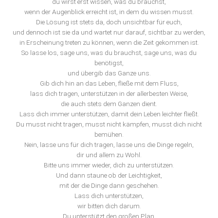
du wirst erst wissen, was du brauchst,
wenn der Augenblick erreicht ist, in dem du wissen musst.
Die Lösung ist stets da, doch unsichtbar für euch,
und dennoch ist sie da und wartet nur darauf, sichtbar zu werden,
in Erscheinung treten zu können, wenn die Zeit gekommen ist.
So lasse los, sage uns, was du brauchst, sage uns, was du
benötigst,
und übergib das Ganze uns.
Gib dich hin an das Leben, fließe mit dem Fluss,
lass dich tragen, unterstützen in der allerbesten Weise,
die auch stets dem Ganzen dient.
Lass dich immer unterstützen, damit dein Leben leichter fließt.
Du musst nicht tragen, musst nicht kämpfen, musst dich nicht
bemühen.
Nein, lasse uns für dich tragen, lasse uns die Dinge regeln,
dir und allem zu Wohl.
Bitte uns immer wieder, dich zu unterstützen.
Und dann staune ob der Leichtigkeit,
mit der die Dinge dann geschehen.
Lass dich unterstützen,
wir bitten dich darum.
Du unterstützt den großen Plan,