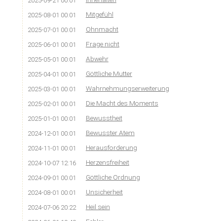
2025-09-21 00:01
Mitgefühl
2025-08-01 00:01
Ohnmacht
2025-07-01 00:01
Frage nicht
2025-06-01 00:01
Abwehr
2025-05-01 00:01
Göttliche Mutter
2025-04-01 00:01
Wahrnehmungserweiterung
2025-03-01 00:01
Die Macht des Moments
2025-02-01 00:01
Bewusstheit
2025-01-01 00:01
Bewusster Atem
2024-12-01 00:01
Herausforderung
2024-11-01 00:01
Herzensfreiheit
2024-10-07 12:16
Göttliche Ordnung
2024-09-01 00:01
Unsicherheit
2024-08-01 00:01
Heil sein
2024-07-06 20:22