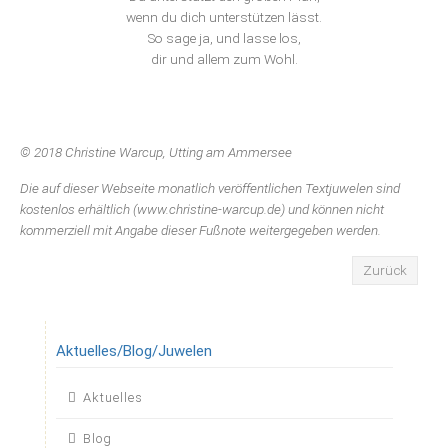
wenn du dich unterstützen lässt.
So sage ja, und lasse los,
dir und allem zum Wohl.
© 2018 Christine Warcup, Utting am Ammersee
Die auf dieser Webseite monatlich veröffentlichen Textjuwelen sind
kostenlos erhältlich (www.christine-warcup.de) und können nicht
kommerziell mit Angabe dieser Fußnote weitergegeben werden.
Zurück
Aktuelles/Blog/Juwelen
Navigation
Aktuelles
überspringen
Blog