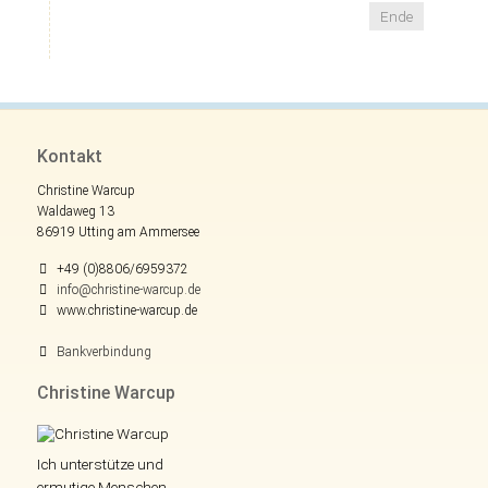
Ende
Kontakt
Christine Warcup
Waldaweg 13
86919 Utting am Ammersee
+49 (0)8806/6959372
info@christine-warcup.de
www.christine-warcup.de
Bankverbindung
Christine Warcup
Ich unterstütze und
ermutige Menschen