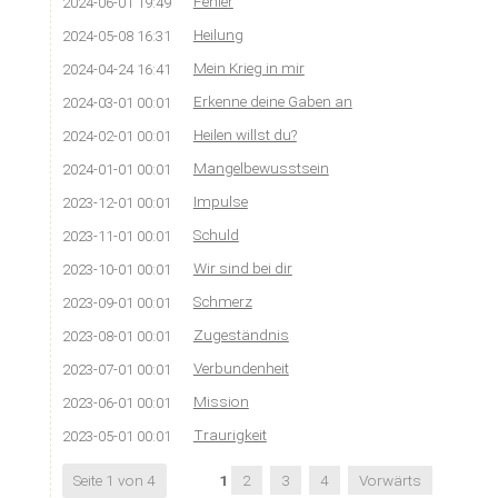
Fehler
2024-06-01 19:49
Heilung
2024-05-08 16:31
Mein Krieg in mir
2024-04-24 16:41
Erkenne deine Gaben an
2024-03-01 00:01
Heilen willst du?
2024-02-01 00:01
Mangelbewusstsein
2024-01-01 00:01
Impulse
2023-12-01 00:01
Schuld
2023-11-01 00:01
Wir sind bei dir
2023-10-01 00:01
Schmerz
2023-09-01 00:01
Zugeständnis
2023-08-01 00:01
Verbundenheit
2023-07-01 00:01
Mission
2023-06-01 00:01
Traurigkeit
2023-05-01 00:01
Seite 1 von 4
1
2
3
4
Vorwärts