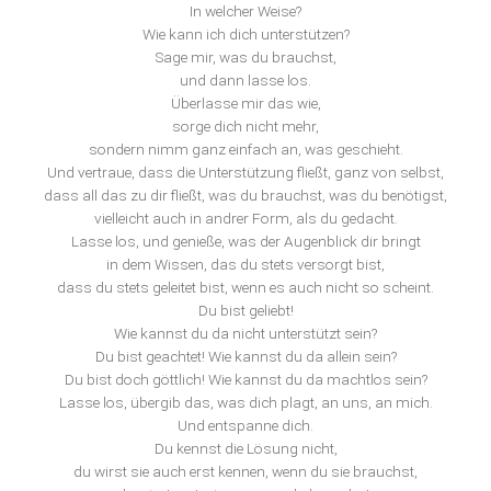
In welcher Weise?
Wie kann ich dich unterstützen?
Sage mir, was du brauchst,
und dann lasse los.
Überlasse mir das wie,
sorge dich nicht mehr,
sondern nimm ganz einfach an, was geschieht.
Und vertraue, dass die Unterstützung fließt, ganz von selbst,
dass all das zu dir fließt, was du brauchst, was du benötigst,
vielleicht auch in andrer Form, als du gedacht.
Lasse los, und genieße, was der Augenblick dir bringt
in dem Wissen, das du stets versorgt bist,
dass du stets geleitet bist, wenn es auch nicht so scheint.
Du bist geliebt!
Wie kannst du da nicht unterstützt sein?
Du bist geachtet! Wie kannst du da allein sein?
Du bist doch göttlich! Wie kannst du da machtlos sein?
Lasse los, übergib das, was dich plagt, an uns, an mich.
Und entspanne dich.
Du kennst die Lösung nicht,
du wirst sie auch erst kennen, wenn du sie brauchst,