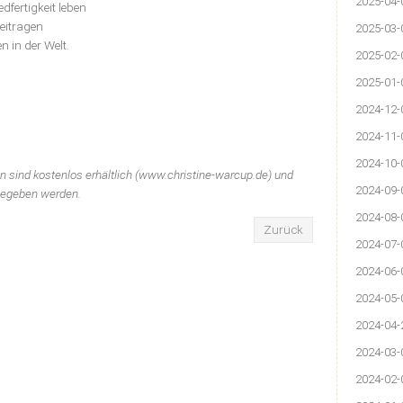
2025-04-
dfertigkeit leben
eitragen
2025-03-
n in der Welt.
2025-02-
2025-01-
2024-12-
2024-11-
2024-10-
n sind kostenlos erhältlich (www.christine-warcup.de) und
2024-09-
gegeben werden.
2024-08-
Zurück
2024-07-
2024-06-
2024-05-
2024-04-
2024-03-
2024-02-