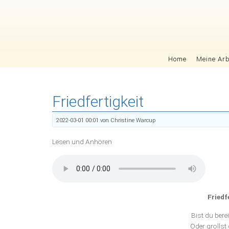
Navigation überspringen
Home
Meine Arb
Friedfertigkeit
2022-03-01 00:01
von Christine Warcup
Lesen und Anhören
Friedf
Bist du bere
Oder grollst