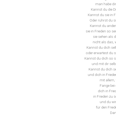
man habe dir
Kannst du die D
Kannst du sie in F
Oder rührst du s
Kannst du andere
sie in Frieden so se
sie sehen als 
nicht als das, 
Kannst du dich selb
oder erwartest du s
Kannst du dich so se
und mit dir selb
Kannst du dich se
und dich in Friede
mit allem,
Fange bei 
dich in Fri
in Frieden zu s
und du wir
für den Frie
Dan