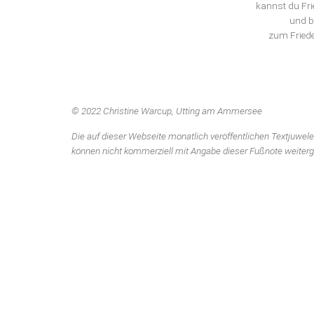
kannst du Frie
und b
zum Friede
© 2022 Christine Warcup, Utting am Ammersee
Die auf dieser Webseite monatlich veröffentlichen Textjuwele
können nicht kommerziell mit Angabe dieser Fußnote weiter