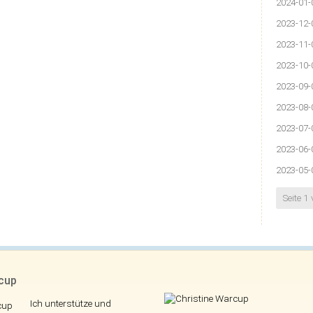
2024-01-
2023-12-
2023-11-
2023-10-
2023-09-
2023-08-
2023-07-
2023-06-
2023-05-
Seite 1
rcup
Ich unterstütze und