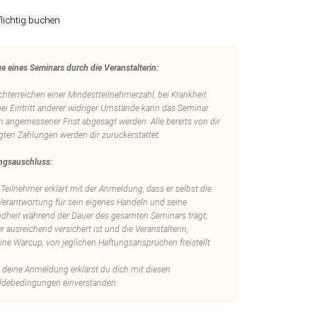
lichtig buchen
e eines Seminars durch die Veranstalterin:
chterreichen einer Mindestteilnehmerzahl, bei Krankheit
bei Eintritt anderer widriger Umstände kann das Seminar
n angemessener Frist abgesagt werden. Alle bereits von dir
igten Zahlungen werden dir zurückerstattet.
ngsauschluss:
 Teilnehmer erklärt mit der Anmeldung, dass er selbst die
 Verantwortung für sein eigenes Handeln und seine
dheit während der Dauer des gesamten Seminars trägt,
r ausreichend versichert ist und die Veranstalterin,
tine Warcup, von jeglichen Haftungsansprüchen freistellt.
 deine Anmeldung erklärst du dich mit diesen
debedingungen einverstanden.