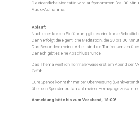
Die eigentliche Meditatiin wird aufgenommen (ca. 30 Minu
Audio-Aufnahme.
...
Ablauf:
Nach einer kurzen Einführung gibt es eine kurze Befindlich
Dann erfolgt die eigentliche Meditation, die 20 bis 30 Minu
Das Besondere meiner Arbeit sind die Tonfrequenzen über 
Danach gibt es eine Abschlussrunde.
Das Thema weiß ich normalerweise erst am Abend der Medi
Gefühl...
Eure Spende könnt ihr mir per Überweisung (Bankverbindun
über den Spendenbutton auf meiner Homepage zukommen 
Anmeldung bitte bis zum Vorabend, 18:00!