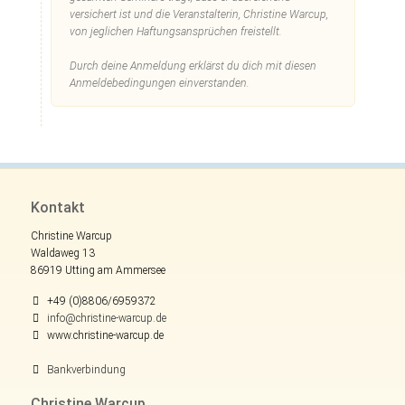
versichert ist und die Veranstalterin, Christine Warcup,
von jeglichen Haftungsansprüchen freistellt.
Durch deine Anmeldung erklärst du dich mit diesen
Anmeldebedingungen einverstanden.
Kontakt
Christine Warcup
Waldaweg 13
86919 Utting am Ammersee
+49 (0)8806/6959372
info@christine-warcup.de
www.christine-warcup.de
Bankverbindung
Christine Warcup