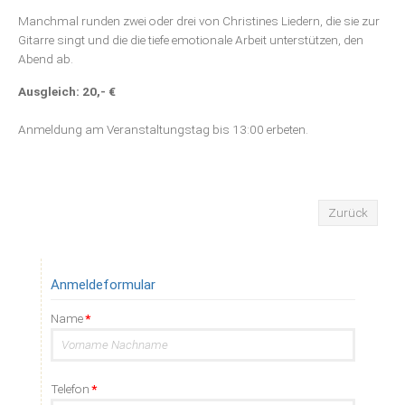
Manchmal runden zwei oder drei von Christines Liedern, die sie zur
Gitarre singt und die die tiefe emotionale Arbeit unterstützen, den
Abend ab.
Ausgleich: 20,- €
Anmeldung am Veranstaltungstag bis 13:00 erbeten.
Zurück
Anmeldeformular
Pflichtfeld
Name
*
Pflichtfeld
Telefon
*