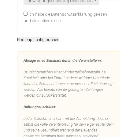
Pflichtfeld
Einwilligungserklärung Datenschutz
*
ich habe die Datenschutzerklärung gelesen
und akzeptiere diese
Kostenpflichtig buchen
Absage eines Seminars durch die Veranstalterin:
Bei Nichterreichen einer Mindestteilnehmerzahl, bei
Krankheit oder bei Eintritt anderer widriger Umstände
kann das Seminar binnen angemessener Frist abgesagt
werden. Alle bereits von dir getätigten Zahlungen
werden dir zurückerstattet.
Haftungsauschluss:
Jeder Teilnehmer erklärt mit der Anmeldung, dass er
selbst die volle Verantwortung für sein eigenes Handeln
und seine Gesundheit während der Dauer des
gesamten Seminars trägt, dass er ausreichend