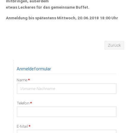
mitbringen, außerdem
etwas Leckeres für das gemeinsame Buffet.
Anmeldung bis spätestens Mittwoch, 20.06.2018 18:00 Uhr
Zurück
Anmeldeformular
Pflichtfeld
Name
*
Pflichtfeld
Telefon
*
Pflichtfeld
E-Mail
*