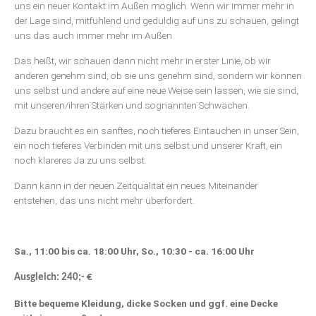
uns ein neuer Kontakt im Außen möglich. Wenn wir immer mehr in
der Lage sind, mitfühlend und geduldig auf uns zu schauen, gelingt
uns das auch immer mehr im Außen.
Das heißt, wir schauen dann nicht mehr in erster Linie, ob wir
anderen genehm sind, ob sie uns genehm sind, sondern wir können
uns selbst und andere auf eine neue Weise sein lassen, wie sie sind,
mit unseren/ihren Stärken und sognannten Schwächen.
Dazu braucht es ein sanftes, noch tieferes Eintauchen in unser Sein,
ein noch tieferes Verbinden mit uns selbst und unserer Kraft, ein
noch klareres Ja zu uns selbst.
Dann kann in der neuen Zeitqualität ein neues Miteinander
entstehen, das uns nicht mehr überfordert.
Sa., 11:00 bis ca. 18:00 Uhr, So., 10:30 - ca. 16:00 Uhr
Ausgleich: 240;- €
Bitte bequeme Kleidung, dicke Socken und ggf. eine Decke