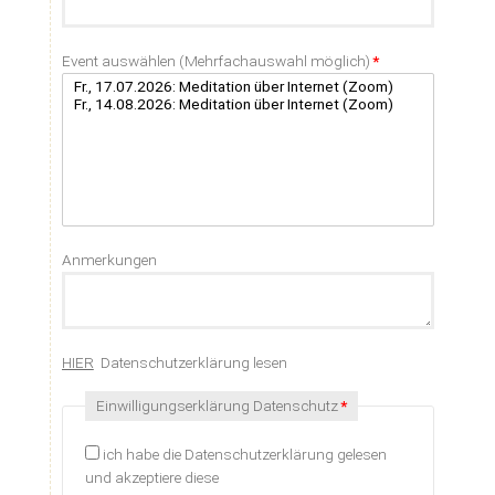
Pflichtfeld
Event auswählen (Mehrfachauswahl möglich)
*
Anmerkungen
HIER
Datenschutzerklärung lesen
Pflichtfeld
Einwilligungserklärung Datenschutz
*
ich habe die Datenschutzerklärung gelesen
und akzeptiere diese