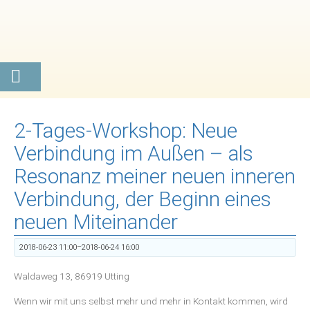
2-Tages-Workshop: Neue
Verbindung im Außen – als
Resonanz meiner neuen inneren
Verbindung, der Beginn eines
neuen Miteinander
2018-06-23 11:00–2018-06-24 16:00
Waldaweg 13, 86919 Utting
Wenn wir mit uns selbst mehr und mehr in Kontakt kommen, wird