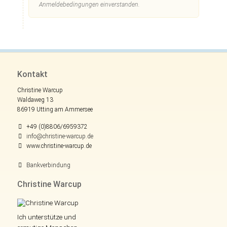
Anmeldebedingungen einverstanden.
Kontakt
Christine Warcup
Waldaweg 13
86919 Utting am Ammersee
+49 (0)8806/6959372
info@christine-warcup.de
www.christine-warcup.de
Bankverbindung
Christine Warcup
Ich unterstütze und