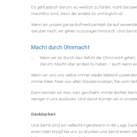
Es geht jedoch darum, es wirklich zu fühlen, nicht darü
machtlos sind, dass der andere so unmöglich ist ….
Wenn wir unsere ganze Aufmerksamkeit darauf verwenden,
darüber nach, wir gehen sozusagen hindurch. Und damit 
Macht durch Ohnmacht
Wenn wir so durch das Gefühl der Ohnmacht gehen,
darum, Macht über andere zu haben – auch wenn wi
Wenn wir uns uns selbst immer wieder liebevoll zuwenden, u
immer freier, freier von alten Glaubenssätzen, frei vom Ver
Dann können wir das, was geschieht, immer leichter bei
weniger in uns auslösen. Und damit können wir in unserer
Dankbarkeit
Und damit sind wir vielleicht irgendwann in der Lage, Dan
einen roten Knopf bei uns zu drücken und damit einem al