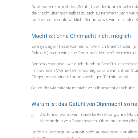
Doch woher kommt das Gefühl, bzw. die dann einsetzend
die Macht über sich selbst zu sich zu nehmen? Denn wir
sind wir es niemals wirklich. Genauso wie wir im tiefsten K
Macht ist ohne Ohnmacht nicht möglich
Eine gewagte These? Können wir wirklich Macht haben (und
Geld o.ä.), wenn wir keine Ohnmacht kennen? Ich meine nei
Denn so machtvoll wir auch durch äußere Strukturen sein
im nächsten Moment ohnmächtig sind, wenn z.B. ein Sturm
Flieger uns zu einem für uns wichtigen Termin bringt.
Selbst der Mächtigste ist nicht vor Ohnmacht geschützt.
Warum ist das Gefühl von Ohnmacht so he
Als Kinder waren wir in vielerlei Beziehung ohne Ma
Verständnis von Erwachsenen. Ohne ihre materielle u
Doch die Versorgung war oft nicht ausreichend, vor alle