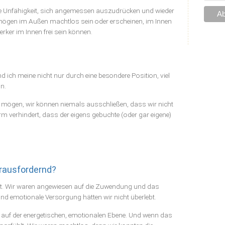
e Unfähigkeit, sich angemessen auszudrücken und wieder
 mögen im Außen machtlos sein oder erscheinen, im Innen
erker im Innen frei sein können.
 ich meine nicht nur durch eine besondere Position, viel
n.
 mögen, wir können niemals ausschließen, dass wir nicht
 verhindert, dass der eigens gebuchte (oder gar eigene)
rausfordernd?
cht. Wir waren angewiesen auf die Zuwendung und das
nd emotionale Versorgung hätten wir nicht überlebt.
m auf der energetischen, emotionalen Ebene. Und wenn das