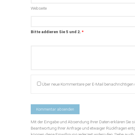
Webseite
Bitte addieren Sie 5 und 2.
*
Kommentar
Über neue Kommentare per E-Mail benachrichtigen 
Mit der Eingabe und Absendung Ihrer Daten erklären Sie 
Beantwortung Ihrer Anfrage und etwaiger Rückfragen en
können diese Einwilligung jederzeit widerrufen. Siehe auc