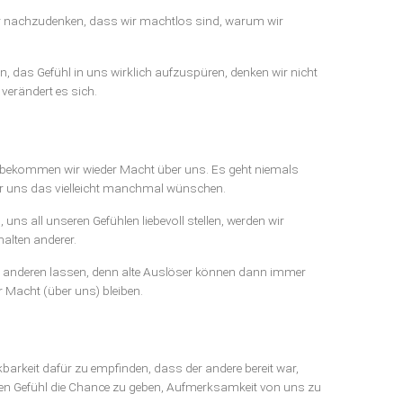
ber nachzudenken, dass wir machtlos sind, warum wir
 das Gefühl in uns wirklich aufzuspüren, denken wir nicht
verändert es sich.
 bekommen wir wieder Macht über uns. Es geht niemals
r uns das vielleicht manchmal wünschen.
ns all unseren Gefühlen liebevoll stellen, werden wir
halten anderer.
m anderen lassen, denn alte Auslöser können dann immer
 Macht (über uns) bleiben.
kbarkeit dafür zu empfinden, dass der andere bereit war,
ten Gefühl die Chance zu geben, Aufmerksamkeit von uns zu