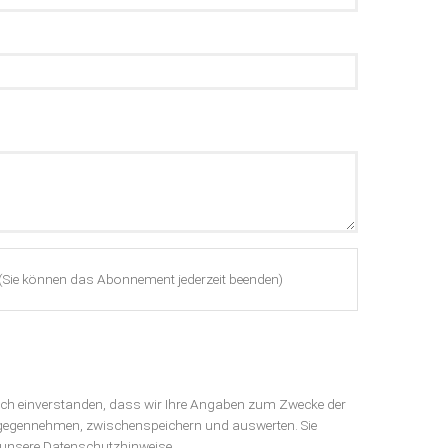
(Sie können das Abonnement jederzeit beenden)
sich einverstanden, dass wir Ihre Angaben zum Zwecke der
tgegennehmen, zwischenspeichern und auswerten. Sie
h unsere
Datenschutzhinweise
.