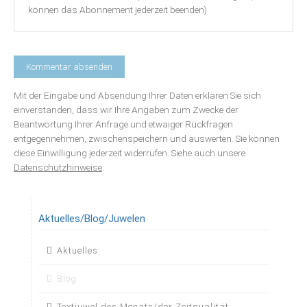
können das Abonnement jederzeit beenden)
Mit der Eingabe und Absendung Ihrer Daten erklären Sie sich
einverstanden, dass wir Ihre Angaben zum Zwecke der
Beantwortung Ihrer Anfrage und etwaiger Rückfragen
entgegennehmen, zwischenspeichern und auswerten. Sie können
diese Einwilligung jederzeit widerrufen. Siehe auch unsere
Datenschutzhinweise
.
Aktuelles/Blog/Juwelen
Navigation
Aktuelles
überspringen
Blog
Textjuwel des Monats/der Zeitqualität