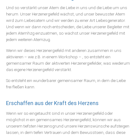
Und so verstärkt unser Atem die Liebe in uns und die Liebe um uns
herum. Unser Herzenergiefeld wächst, und unser bewusster Atem
wird zum Liebesatem und wir werden zu einer Art Liebesgenerator.
Und wenn wir dann noch entscheiden, die Liebe unserer Begleiter mit
jedem Atemhzg einzuatmen, so wächst unser Herzenergiefeld mit
jedem weiteren Atemzug.
Wenn wir dieses Herzenergiefeld mit anderen zusammen in uns
aktivieren – wie z.B. in einem Workshop – , so entsteht ein
gemeinsamer Raum der aktivierten Herzenergiefelder, was wiederum
das eigene Herzenergiefeld verstärkt.
So entsteht ein wunderbarer gemeinsamer Raum, in dem die Liebe
frei fließen kann.
Erschaffen aus der Kraft des Herzens
Wenn wir so eingetaucht sind in unser Herzenergiefeld oder
möglichst in ein gemeinsames Herzenergiefeld, können wir aus
unserem tiefsten Herzensgrund unsere Herzenswünsche aufsteigen
lassen, in dem tiefen Vertrauen und dem Bewusstsein, dass diese