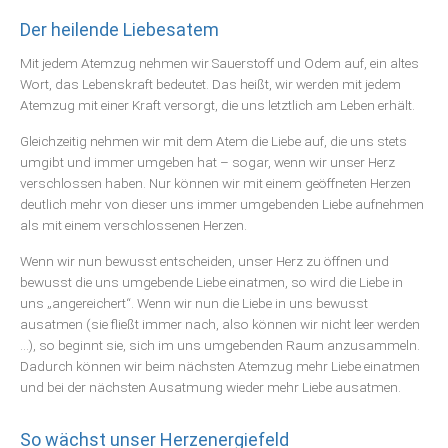
Der heilende Liebesatem
Mit jedem Atemzug nehmen wir Sauerstoff und Odem auf, ein altes
Wort, das Lebenskraft bedeutet. Das heißt, wir werden mit jedem
Atemzug mit einer Kraft versorgt, die uns letztlich am Leben erhält.
Gleichzeitig nehmen wir mit dem Atem die Liebe auf, die uns stets
umgibt und immer umgeben hat – sogar, wenn wir unser Herz
verschlossen haben. Nur können wir mit einem geöffneten Herzen
deutlich mehr von dieser uns immer umgebenden Liebe aufnehmen
als mit einem verschlossenen Herzen.
Wenn wir nun bewusst entscheiden, unser Herz zu öffnen und
bewusst die uns umgebende Liebe einatmen, so wird die Liebe in
uns „angereichert“. Wenn wir nun die Liebe in uns bewusst
ausatmen (sie fließt immer nach, also können wir nicht leer werden
…), so beginnt sie, sich im uns umgebenden Raum anzusammeln.
Dadurch können wir beim nächsten Atemzug mehr Liebe einatmen
und bei der nächsten Ausatmung wieder mehr Liebe ausatmen.
So wächst unser Herzenergiefeld