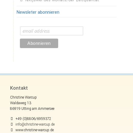
Newsleter abonnieren
Kontakt
Christine Warcup
Waldaweg 13
86919 Utting am Ammersee
+49 (0)8806/6959372
info@christine-warcup.de
www.christine-warcup.de