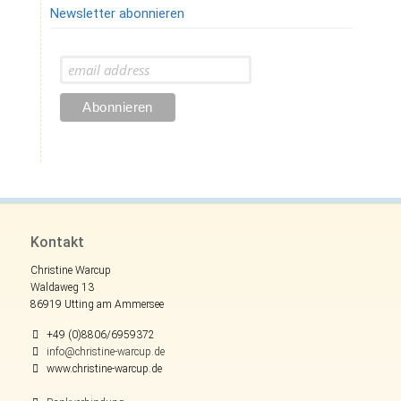
Newsletter abonnieren
Kontakt
Christine Warcup
Waldaweg 13
86919 Utting am Ammersee
+49 (0)8806/6959372
info@christine-warcup.de
www.christine-warcup.de