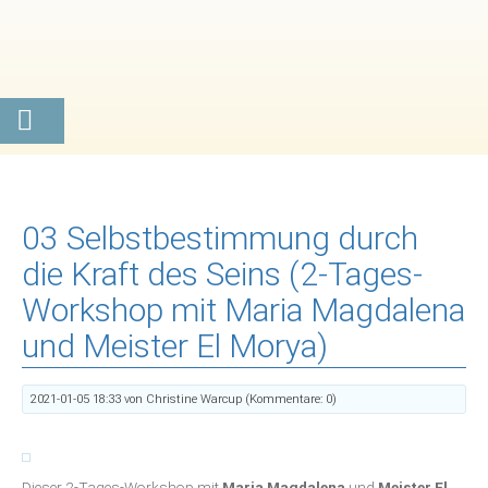
03 Selbstbestimmung durch
die Kraft des Seins (2-Tages-
Workshop mit Maria Magdalena
und Meister El Morya)
2021-01-05 18:33
von Christine Warcup (Kommentare: 0)
Dieser 2-Tages-Workshop mit
Maria Magdalena
und
Meister El