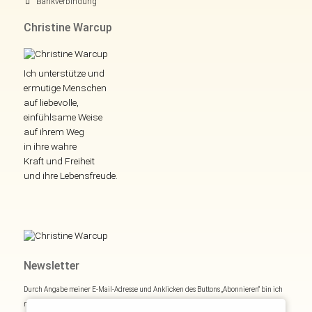
Bankverbindung
Christine Warcup
Ich unterstütze und
ermutige Menschen
auf liebevolle,
einfühlsame Weise
auf ihrem Weg
in ihre wahre
Kraft und Freiheit
und ihre Lebensfreude.
Newsletter
Durch Angabe meiner E-Mail-Adresse und Anklicken des Buttons „Abonnieren“ bin ich
mich mit
Datenschutzerklärung
einverstanden.