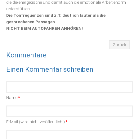
die die energetische und damit auch die emotionale Arbeit enorm
unterstützen.
Die Tonfrequenzen sind z.T. deutlich lauter als die
gesprochenen Passagen.
NICHT BEIM AUTOFAHREN ANHÖREN!
Zurück
Kommentare
Einen Kommentar schreiben
Pflichtfeld
Name
*
Pflichtfeld
E-Mail (wird nicht veröffentlicht)
*