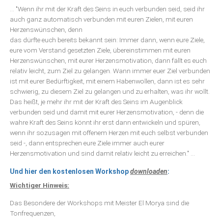
... "Wenn ihr mit der Kraft des Seins in euch verbunden seid, seid ihr
auch ganz automatisch verbunden mit euren Zielen, mit euren
Herzenswünschen, denn
das dürfte euch bereits bekannt sein: Immer dann, wenn eure Ziele,
eure vom Verstand gesetzten Ziele, übereinstimmen mit euren
Herzenswünschen, mit eurer Herzensmotivation, dann fällt es euch
relativ leicht, zum Ziel zu gelangen. Wann immer euer Ziel verbunden
ist mit eurer Bedürftigkeit, mit einem Habenwollen, dann ist es sehr
schwierig, zu diesem Ziel zu gelangen und zu erhalten, was ihr wollt.
Das heißt, je mehr ihr mit der Kraft des Seins im Augenblick
verbunden seid und damit mit eurer Herzensmotivation, - denn die
wahre Kraft des Seins könnt ihr erst dann entwickeln und spüren,
wenn ihr sozusagen mit offenem Herzen mit euch selbst verbunden
seid -, dann entsprechen eure Ziele immer auch eurer
Herzensmotivation und sind damit relativ leicht zu erreichen." ...
Und hier den kostenlosen Workshop
downloaden
:
Wichtiger Hinweis:
Das Besondere der Workshops mit Meister El Morya sind die
Tonfrequenzen,