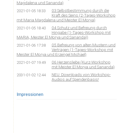
Magdalena und Sananda)
03 Selbstbestimmung durch die
2021-01-05 18:33
Kraft des Seins (2-Tages-Workshop
mit Maria Magdalena und Meister El Morya)
04 Schutz und Befreiung durch
2021-01-05 18:40
Hingabe (1-Tages-Workshop mit
MARIA, Meister El Morya und Sananda))
05 Befreiung von alten Mustern und
2021-01-06 17:38
Verträgen (1-Tages-Workshop mit
Meister El Morya und Erzengel Michael)
06 Herzensliebe (Kurz-Workshop
2021-01-07 19:49
mit Meister El Morya und Sananda)
NEU: Downloads von Workshop-
2031-01-02 12:44
Audios auf Spendenbasis!
Impressionen