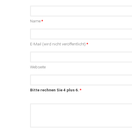
Pflichtfeld
Name
*
Pflichtfeld
E-Mail (wird nicht veröffentlicht)
*
Webseite
Bitte rechnen Sie 4 plus 6.
*
Kommentar