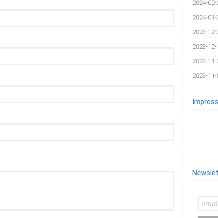
2024-02-
2024-01-
2023-12-
2023-12-
2023-11-
2023-11-
Impress
Newslet