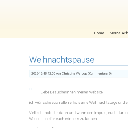
Navigation überspringen
Home
Meine Arb
Weihnachtspause
2023-12-18 12:06
von Christine Warcup (Kommentare: 0)
Liebe BesucherInnen meiner Website,
ich wünsche euch allen erholsame Weihnachtstage und ei
Vielleicht habt ihr dann und wann den Impuls, euch durch 
Wesentliche für euch erinnern zu lassen.