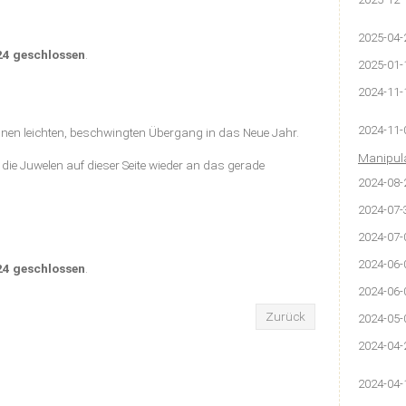
2025-04-
24 geschlossen
.
2025-01-
2024-11-
2024-11-
nen leichten, beschwingten Übergang in das Neue Jahr.
Manipula
die Juwelen auf dieser Seite wieder an das gerade
2024-08-
2024-07-
2024-07-
2024-06-
24 geschlossen
.
2024-06-
Zurück
2024-05-
2024-04-
2024-04-