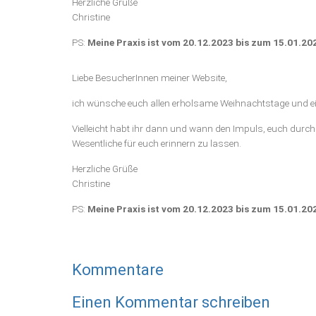
Herzliche Grüße
Christine
PS:
Meine Praxis ist vom 20.12.2023 bis zum 15.01.20
Liebe BesucherInnen meiner Website,
ich wünsche euch allen erholsame Weihnachtstage und ei
Vielleicht habt ihr dann und wann den Impuls, euch durch 
Wesentliche für euch erinnern zu lassen.
Herzliche Grüße
Christine
PS:
Meine Praxis ist vom 20.12.2023 bis zum 15.01.20
Kommentare
Einen Kommentar schreiben