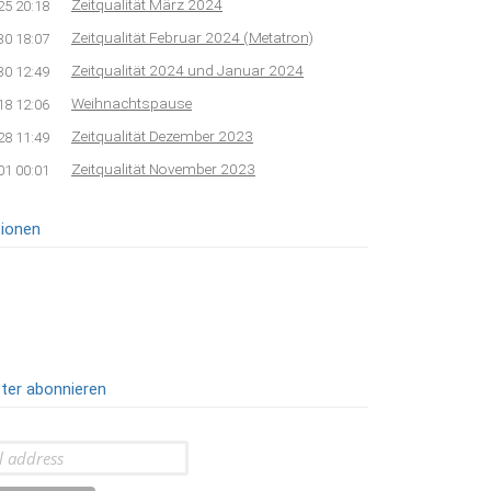
Zeitqualität März 2024
25 20:18
Zeitqualität Februar 2024 (Metatron)
30 18:07
Zeitqualität 2024 und Januar 2024
30 12:49
Weihnachtspause
18 12:06
Zeitqualität Dezember 2023
28 11:49
Zeitqualität November 2023
01 00:01
ionen
ter abonnieren