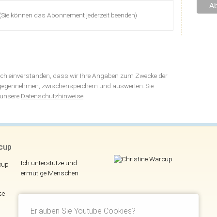
(Sie können das Abonnement jederzeit beenden)
sich einverstanden, dass wir Ihre Angaben zum Zwecke der
tgegennehmen, zwischenspeichern und auswerten. Sie
h unsere
Datenschutzhinweise
.
rcup
Ich unterstütze und
ermutige Menschen
se
Erlauben Sie Youtube Cookies?