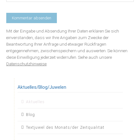
Mit der Eingabe und Absendung Ihrer Daten erklären Sie sich
einverstanden, dass wir Ihre Angaben zum Zwecke der
Beantwortung Ihrer Anfrage und etwaiger Rückfragen
entgegennehmen, zwischenspeichern und auswerten. Sie können
diese Einwilligung jederzeit widerrufen. Siehe auch unsere
Datenschutzhinweise
.
Aktuelles/Blog/Juwelen
Navigation
Aktuelles
überspringen
Blog
Textjuwel des Monats/der Zeitqualität