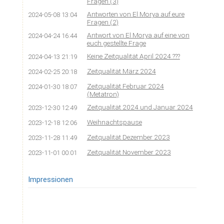
Fragen (3)
Antworten von El Morya auf eure
2024-05-08 13:04
Fragen (2)
Antwort von El Morya auf eine von
2024-04-24 16:44
euch gestellte Frage
Keine Zeitqualität April 2024 ???
2024-04-13 21:19
Zeitqualität März 2024
2024-02-25 20:18
Zeitqualität Februar 2024
2024-01-30 18:07
(Metatron)
Zeitqualität 2024 und Januar 2024
2023-12-30 12:49
Weihnachtspause
2023-12-18 12:06
Zeitqualität Dezember 2023
2023-11-28 11:49
Zeitqualität November 2023
2023-11-01 00:01
Impressionen