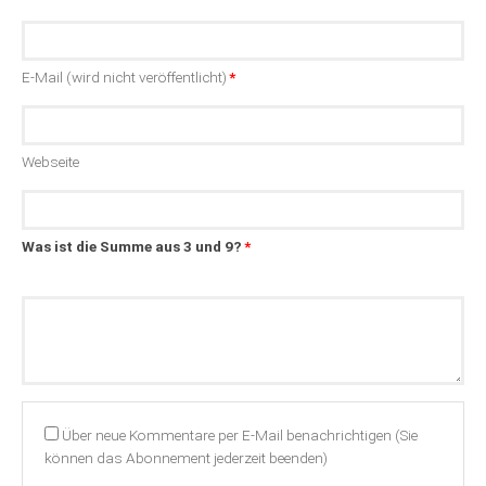
Pflichtfeld
E-Mail (wird nicht veröffentlicht)
*
Webseite
Was ist die Summe aus 3 und 9?
*
Kommentar
Über neue Kommentare per E-Mail benachrichtigen (Sie
können das Abonnement jederzeit beenden)