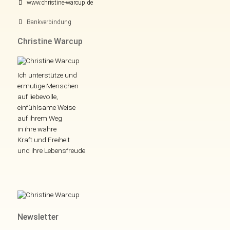
www.christine-warcup.de
Bankverbindung
Christine Warcup
Ich unterstütze und
ermutige Menschen
auf liebevolle,
einfühlsame Weise
auf ihrem Weg
in ihre wahre
Kraft und Freiheit
und ihre Lebensfreude.
Newsletter