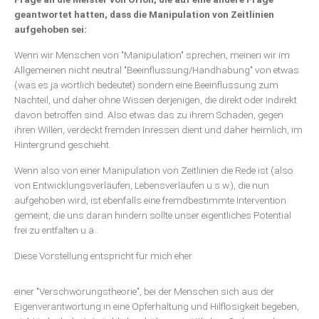
geantwortet hatten, dass die Manipulation von Zeitlinien
aufgehoben sei:
Wenn wir Menschen von "Manipulation" sprechen, meinen wir im
Allgemeinen nicht neutral "Beeinflussung/Handhabung" von etwas
(was es ja wörtlich bedeutet) sondern eine Beeinflussung zum
Nachteil, und daher ohne Wissen derjenigen, die direkt oder indirekt
davon betroffen sind. Also etwas das zu ihrem Schaden, gegen
ihren Willen, verdeckt fremden Inressen dient und daher heimlich, im
Hintergrund geschieht.
Wenn also von einer Manipulation von Zeitlinien die Rede ist (also
von Entwicklungsverläufen, Lebensverläufen u.s.w.), die nun
aufgehoben wird, ist ebenfalls eine fremdbestimmte Intervention
gemeint, die uns daran hindern sollte unser eigentliches Potential
frei zu entfalten u.ä..
Diese Vorstellung entspricht für mich eher
einer "Verschwörungstheorie", bei der Menschen sich aus der
Eigenverantwortung in eine Opferhaltung und Hilflosigkeit begeben,