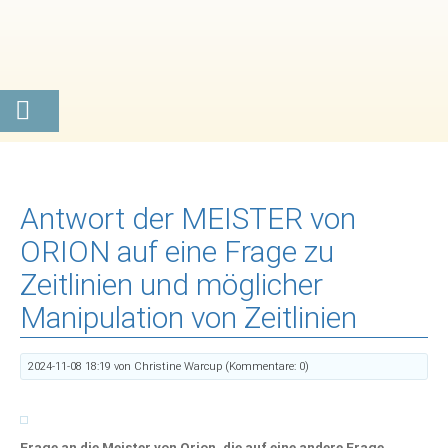
Antwort der MEISTER von
ORION auf eine Frage zu
Zeitlinien und möglicher
Manipulation von Zeitlinien
2024-11-08 18:19
von Christine Warcup (Kommentare: 0)
Frage an die Meister von Orion, die auf eine andere Frage