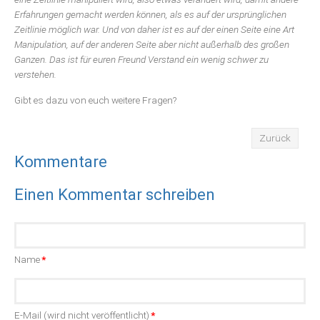
Erfahrungen gemacht werden können, als es auf der ursprünglichen
Zeitlinie möglich war. Und von daher ist es auf der einen Seite eine Art
Manipulation, auf der anderen Seite aber nicht außerhalb des großen
Ganzen. Das ist für euren Freund Verstand ein wenig schwer zu
verstehen.
Gibt es dazu von euch weitere Fragen?
Zurück
Kommentare
Einen Kommentar schreiben
Pflichtfeld
Name
*
Pflichtfeld
E-Mail (wird nicht veröffentlicht)
*