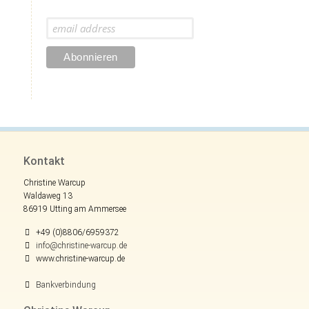
Kontakt
Christine Warcup
Waldaweg 13
86919 Utting am Ammersee
+49 (0)8806/6959372
info@christine-warcup.de
www.christine-warcup.de
Bankverbindung