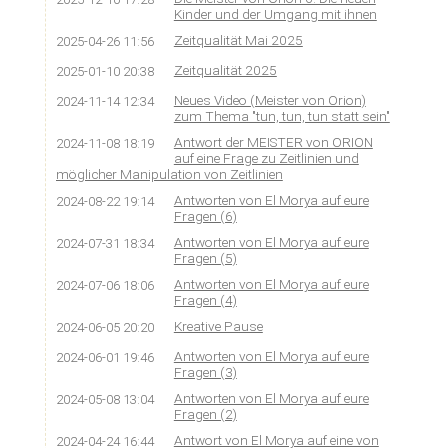
Kinder und der Umgang mit ihnen
Zeitqualität Mai 2025
2025-04-26 11:56
Zeitqualität 2025
2025-01-10 20:38
Neues Video (Meister von Orion)
2024-11-14 12:34
zum Thema "tun, tun, tun statt sein"
Antwort der MEISTER von ORION
2024-11-08 18:19
auf eine Frage zu Zeitlinien und
möglicher Manipulation von Zeitlinien
Antworten von El Morya auf eure
2024-08-22 19:14
Fragen (6)
Antworten von El Morya auf eure
2024-07-31 18:34
Fragen (5)
Antworten von El Morya auf eure
2024-07-06 18:06
Fragen (4)
Kreative Pause
2024-06-05 20:20
Antworten von El Morya auf eure
2024-06-01 19:46
Fragen (3)
Antworten von El Morya auf eure
2024-05-08 13:04
Fragen (2)
Antwort von El Morya auf eine von
2024-04-24 16:44